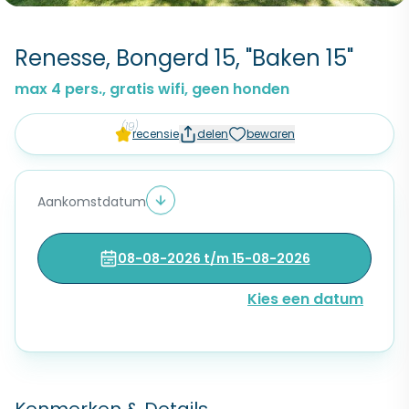
Renesse, Bongerd 15, "Baken 15"
max 4 pers., gratis wifi, geen honden
(19)
recensie
delen
bewaren
Aankomstdatum
08-08-2026 t/m 15-08-2026
Kies een datum