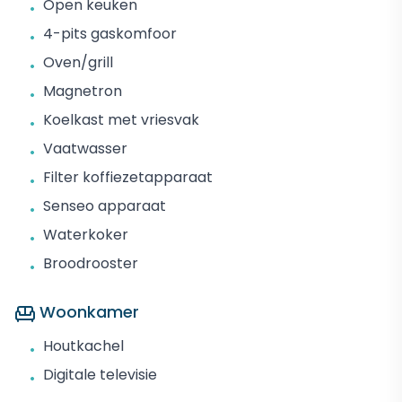
Open keuken
•
4-pits gaskomfoor
•
Oven/grill
•
Magnetron
•
Koelkast met vriesvak
•
Vaatwasser
•
Filter koffiezetapparaat
•
Senseo apparaat
•
Waterkoker
•
Broodrooster
•
Woonkamer
Houtkachel
•
Digitale televisie
•