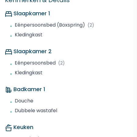
Kenmerken & Details
Slaapkamer 1
Eénpersoonsbed (Boxspring)
(2)
•
Kledingkast
•
Slaapkamer 2
Eénpersoonsbed
(2)
•
Kledingkast
•
Badkamer 1
Douche
•
Dubbele wastafel
•
Keuken