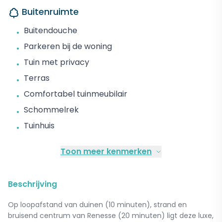
Buitenruimte
Buitendouche
•
Parkeren bij de woning
•
Tuin met privacy
•
Terras
•
Comfortabel tuinmeubilair
•
Schommelrek
•
Tuinhuis
•
Toon meer kenmerken
Beschrijving
Op loopafstand van duinen (10 minuten), strand en
bruisend centrum van Renesse (20 minuten) ligt deze luxe,