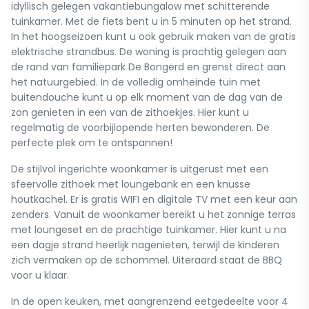
idyllisch gelegen vakantiebungalow met schitterende
tuinkamer. Met de fiets bent u in 5 minuten op het strand.
In het hoogseizoen kunt u ook gebruik maken van de gratis
elektrische strandbus. De woning is prachtig gelegen aan
de rand van familiepark De Bongerd en grenst direct aan
het natuurgebied. In de volledig omheinde tuin met
buitendouche kunt u op elk moment van de dag van de
zon genieten in een van de zithoekjes. Hier kunt u
regelmatig de voorbijlopende herten bewonderen. De
perfecte plek om te ontspannen!
De stijlvol ingerichte woonkamer is uitgerust met een
sfeervolle zithoek met loungebank en een knusse
houtkachel. Er is gratis WIFI en digitale TV met een keur aan
zenders. Vanuit de woonkamer bereikt u het zonnige terras
met loungeset en de prachtige tuinkamer. Hier kunt u na
een dagje strand heerlijk nagenieten, terwijl de kinderen
zich vermaken op de schommel. Uiteraard staat de BBQ
voor u klaar.
In de open keuken, met aangrenzend eetgedeelte voor 4