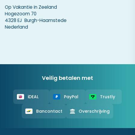
Op Vakantie in Zeeland
Hogezoom 70
4328 EJ Burgh-Haamstede
Nederland
Veilig betalen met
iDEAL
PayPal
Trustly
Bancontact
Overschrijving