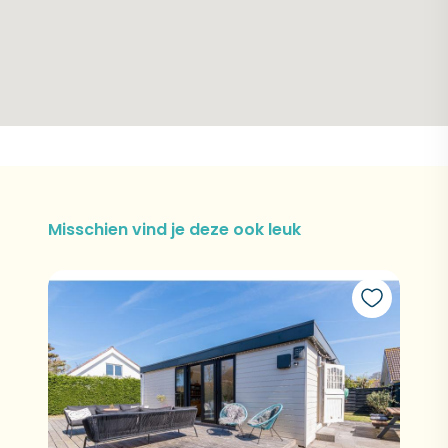
Misschien vind je deze ook leuk