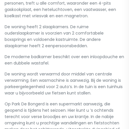
personen, treft u alle comfort, waaronder een 4-pits
gaskookplaat, een heteluchtoven, een vaatwasser, een
koelkast met vriesvak en een magnetron.
De woning heeft 2 slaapkamers. De ruime
ouderslaapkamer is voorzien van 2 comfortabele
boxsprings en voldoende kastruimte. De andere
slaapkamer heeft 2 eenpersoonsbedden.
De moderne badkamer beschikt over een inloopdouche en
een dubbele wastafel.
De woning wordt verwarmd door middel van centrale
verwarming. Een wasmachine is aanwezig. Bij de woning is
parkeergelegenheid voor 2 auto’s. In de tuin is een tuinhuis
waar u bijvoorbeeld uw fietsen kunt stallen.
Op Park De Bongerd is een supermarkt aanwezig, die
geopend is tijdens het seizoen. Hier kunt u ’s ochtends
terecht voor verse broodjes en uw krantje. In de nabije
omgeving kunt u prachtige wandelingen en fietstochten