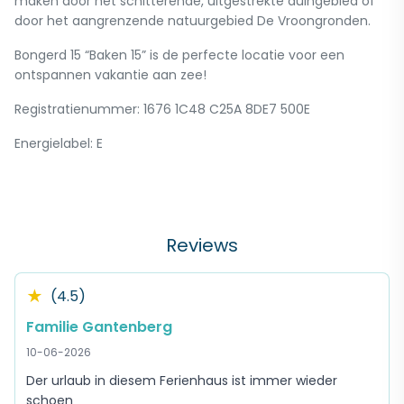
maken door het schitterende, uitgestrekte duingebied of
door het aangrenzende natuurgebied De Vroongronden.
Bongerd 15 “Baken 15” is de perfecte locatie voor een
ontspannen vakantie aan zee!
Registratienummer: 1676 1C48 C25A 8DE7 500E
Energielabel: E
Reviews
★
(4.5)
Familie Gantenberg
10-06-2026
Der urlaub in diesem Ferienhaus ist immer wieder
schoen