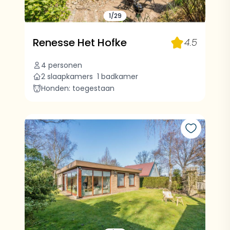
1/29
Renesse Het Hofke
4.5
4 personen
2 slaapkamers
1 badkamer
Honden: toegestaan