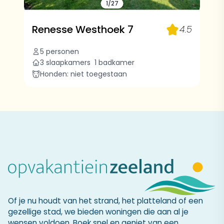
1/27
Renesse Westhoek 7
4.5
5 personen
3 slaapkamers
1 badkamer
Honden: niet toegestaan
Of je nu houdt van het strand, het platteland of een
gezellige stad, we bieden woningen die aan al je
wensen voldoen. Boek snel en geniet van een