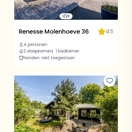
1/23
Renesse Molenhoeve 36
4.5
4 personen
2 slaapkamers
1 badkamer
Honden: niet toegestaan