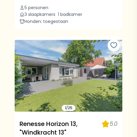
5 personen
3 slaapkamers
1 badkamer
Honden: toegestaan
1/25
Renesse Horizon 13,
5.0
"Windkracht 13"