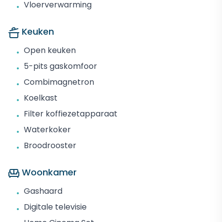
Vloerverwarming
•
Keuken
Open keuken
•
5-pits gaskomfoor
•
Combimagnetron
•
Koelkast
•
Filter koffiezetapparaat
•
Waterkoker
•
Broodrooster
•
Woonkamer
Gashaard
•
Digitale televisie
•