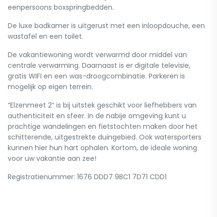
eenpersoons boxspringbedden.
De luxe badkamer is uitgerust met een inloopdouche, een
wastafel en een toilet.
De vakantiewoning wordt verwarmd door middel van
centrale verwarming. Daarnaast is er digitale televisie,
gratis WIFI en een was-droogcombinatie. Parkeren is
mogelijk op eigen terrein.
“Elzenmeet 2” is bij uitstek geschikt voor liefhebbers van
authenticiteit en sfeer. In de nabije omgeving kunt u
prachtige wandelingen en fietstochten maken door het
schitterende, uitgestrekte duingebied. Ook watersporters
kunnen hier hun hart ophalen. Kortom, de ideale woning
voor uw vakantie aan zee!
Registratienummer: 1676 DDD7 9BC1 7D71 CDD1