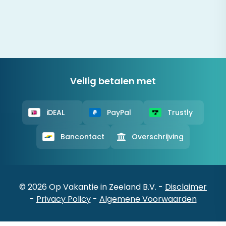
Veilig betalen met
iDEAL
PayPal
Trustly
Bancontact
Overschrijving
© 2026 Op Vakantie in Zeeland B.V. -
Disclaimer
-
Privacy Policy
-
Algemene Voorwaarden