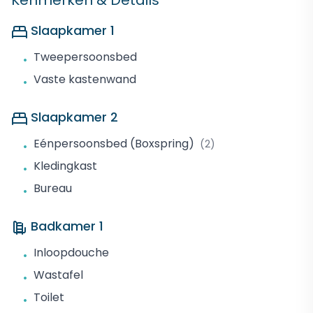
Kenmerken & Details
Slaapkamer 1
Tweepersoonsbed
•
Vaste kastenwand
•
Slaapkamer 2
Eénpersoonsbed (Boxspring)
(2)
•
Kledingkast
•
Bureau
•
Badkamer 1
Inloopdouche
•
Wastafel
•
Toilet
•