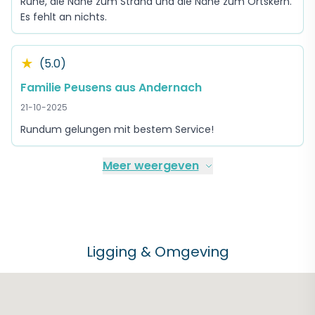
Ruhe, die Nähe zum Strand und die Nähe zum Ortskern.
Es fehlt an nichts.
★
(5.0)
Familie Peusens aus Andernach
21-10-2025
Rundum gelungen mit bestem Service!
Meer weergeven
Ligging & Omgeving