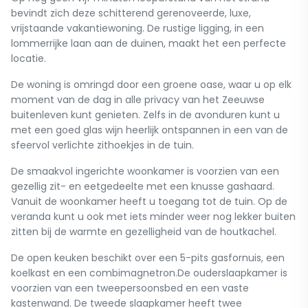
bevindt zich deze schitterend gerenoveerde, luxe,
vrijstaande vakantiewoning. De rustige ligging, in een
lommerrijke laan aan de duinen, maakt het een perfecte
locatie.
De woning is omringd door een groene oase, waar u op elk
moment van de dag in alle privacy van het Zeeuwse
buitenleven kunt genieten. Zelfs in de avonduren kunt u
met een goed glas wijn heerlijk ontspannen in een van de
sfeervol verlichte zithoekjes in de tuin.
De smaakvol ingerichte woonkamer is voorzien van een
gezellig zit- en eetgedeelte met een knusse gashaard.
Vanuit de woonkamer heeft u toegang tot de tuin. Op de
veranda kunt u ook met iets minder weer nog lekker buiten
zitten bij de warmte en gezelligheid van de houtkachel.
De open keuken beschikt over een 5-pits gasfornuis, een
koelkast en een combimagnetron.De ouderslaapkamer is
voorzien van een tweepersoonsbed en een vaste
kastenwand. De tweede slaapkamer heeft twee