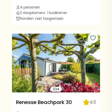
4 personen
2 slaapkamers
1 badkamer
Honden: niet toegestaan
1/24
Renesse Beachpark 30
4.5