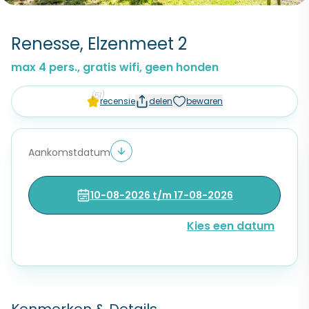
Renesse, Elzenmeet 2
max 4 pers., gratis wifi, geen honden
(51)
recensie
delen
bewaren
Aankomstdatum
10-08-2026 t/m 17-08-2026
Kies een datum