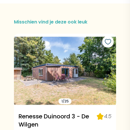
Misschien vind je deze ook leuk
1/25
Renesse Duinoord 3 - De
4.5
Wilgen